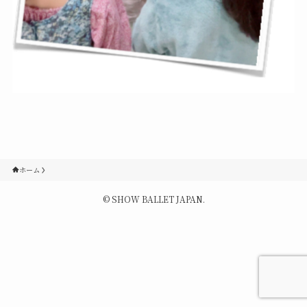
Contact
Q&A
Gallery
ホーム
©
SHOW BALLET JAPAN.