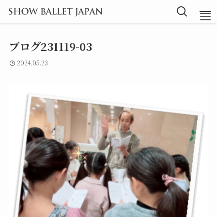
ブログ231119-03
TOP
2024.05.23
Message
Instructor
Lesson
Blog
探究型バレエ