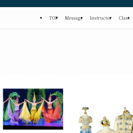
TOP
Message
Instructor
Class