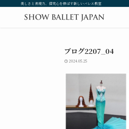
美しさと表現力、探究心を伸ばす新しいバレエ教室
ブログ2207_04
2024.05.25