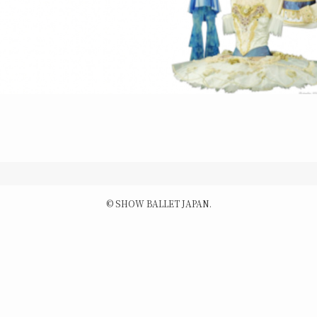
©
SHOW BALLET JAPAN.