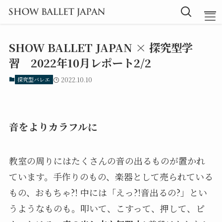
SHOW BALLET JAPAN × 探究型学
TOP
習 2022年10月レポート2/2
探究型バレエ
2022.10.10
Message
Instructor
音をよりカラフルに
Lesson
教室の周りにはたくさんの音の出るものが置かれ
ています。手作りのもの、楽器として売られている
Blog
もの、おもちゃ?! 中には「えっ?!音出るの?」とい
うようなものも。叩いて、こすって、押して、ピ
探究型バレエ