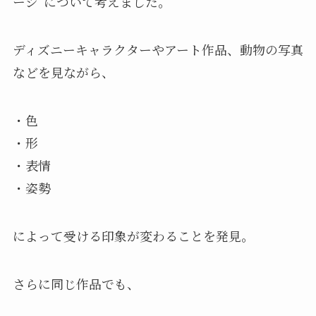
ージ”について考えました。
ディズニーキャラクターやアート作品、動物の写真
などを見ながら、
・色
・形
・表情
・姿勢
によって受ける印象が変わることを発見。
さらに同じ作品でも、