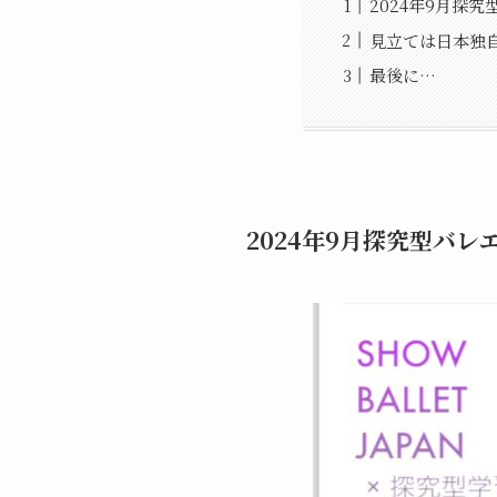
2024年9月探究
見立ては日本独
最後に…
2024年9月探究型バレ