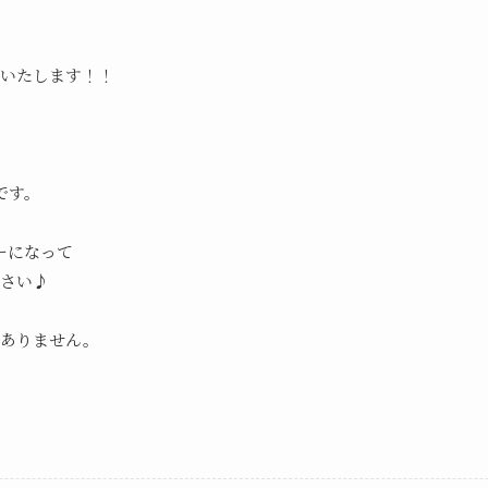
いたします！！
です。
バーになって
さい♪
はありません。