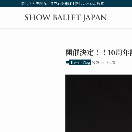
美しさと表現力、探究心を伸ばす新しいバレエ教室
開催決定！！10周年
News
Vlog
2025.04.20