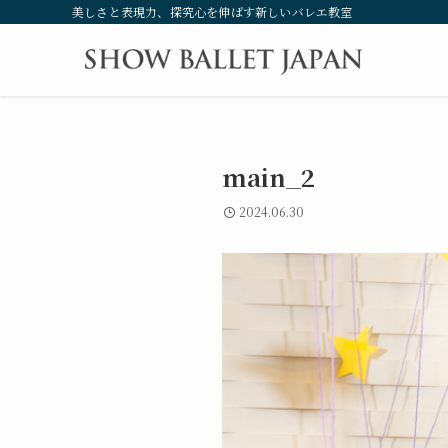
美しさと表現力、探究心を伸ばす新しいバレエ教室
main_2
2024.06.30