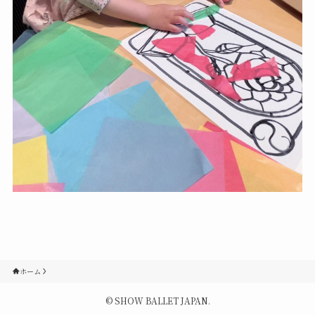
Contact
Q&A
Gallery
ホーム
©
SHOW BALLET JAPAN.