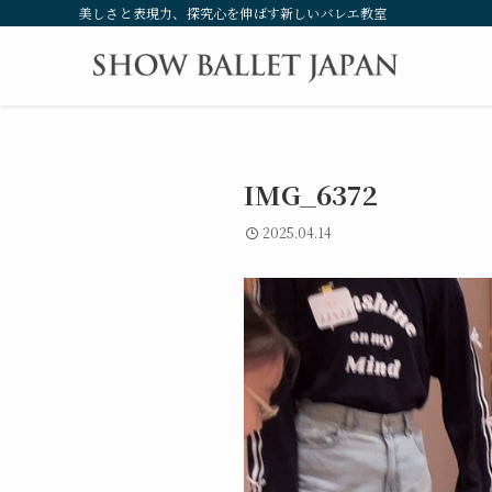
美しさと表現力、探究心を伸ばす新しいバレエ教室
IMG_6372
2025.04.14