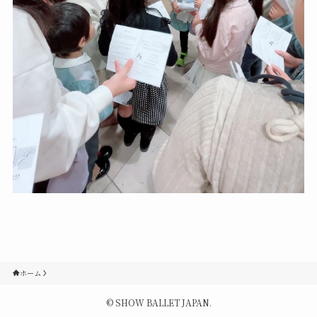
Contact
Q&A
Gallery
ホーム
©
SHOW BALLET JAPAN.