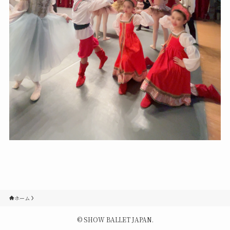
Contact
Q&A
Gallery
ホーム
©
SHOW BALLET JAPAN.