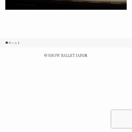
Contact
Q&A
ホーム
Gallery
©
SHOW BALLET JAPAN.