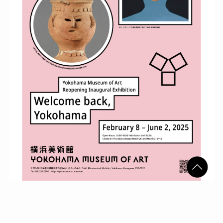
Contact
Q&A
Gallery