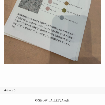
Contact
Q&A
Gallery
ホーム
©
SHOW BALLET JAPAN.