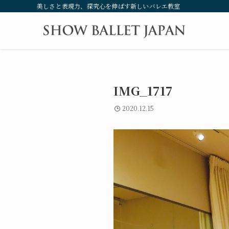
美しさと表現力、探究心を伸ばす新しいバレエ教室
IMG_1717
2020.12.15