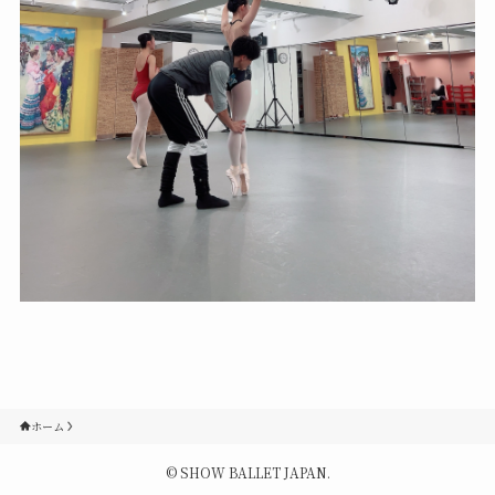
Contact
Q&A
Gallery
ホーム
©
SHOW BALLET JAPAN.