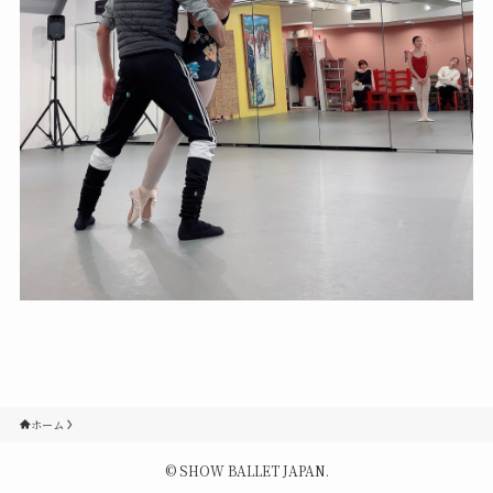
Contact
Q&A
Gallery
ホーム
©
SHOW BALLET JAPAN.