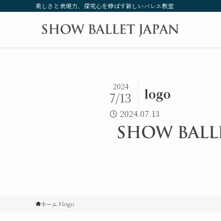
美しさと表現力、探究心を伸ばす新しいバレエ教室
2024
logo
7/13
2024.07.13
ホーム
logo