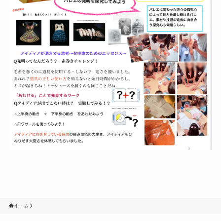
Contact
Q&A
Gallery
ホーム