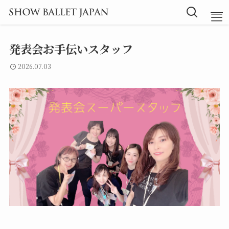
発表会お手伝いスタッフ
TOP
2026.07.03
Message
Instructor
Lesson
Blog
探究型バレエ